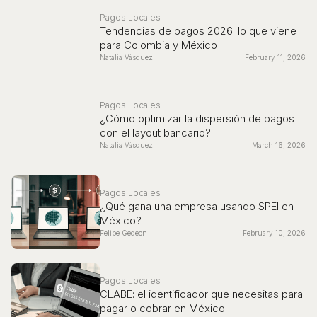
Pagos Locales
Tendencias de pagos 2026: lo que viene
para Colombia y México
Natalia Vásquez
February 11, 2026
Pagos Locales
¿Cómo optimizar la dispersión de pagos
con el layout bancario?
Natalia Vásquez
March 16, 2026
Pagos Locales
¿Qué gana una empresa usando SPEI en
México?
Felipe Gedeon
February 10, 2026
Pagos Locales
CLABE: el identificador que necesitas para
pagar o cobrar en México