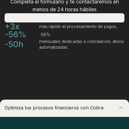
Completa el formulario y te contactaremos en
menos de 24 horas hábiles
+3x
más rápido el procesamiento de pagos.
-56%
-56%
mensuales dedicadas a conciliación, ahora
-50h
automatizadas.
Optimiza tus procesos financieros con Cobre
Centraliza tu operación local e internacional en una sola
plataforma.