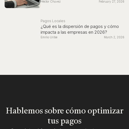
Héctor Chavez
February 27, 2026
Pagos Locales
¿Qué es la dispersión de pagos y cómo
impacta a las empresas en 2026?
Emilio Uribe
March 2, 2026
Hablemos sobre cómo optimizar
tus pagos