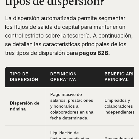
tipos de dispersión?
La dispersión automatizada permite segmentar
los flujos de salida de capital para mantener un
control estricto sobre la tesorería. A continuación,
se detallan las características principales de los
tres tipos de dispersión para
pagos B2B.
TIPO DE
DEFINICIÓN
BENEFICIARIO
DISPERSIÓN
OPERATIVA
PRINCIPAL
Pago masivo de
salarios, prestaciones
Empleados y
Dispersión de
y honorarios a
colaboradores
nómina
colaboradores en una
independientes.
fecha determinada.
Liquidación de
facturas pendientes
Proveedores de