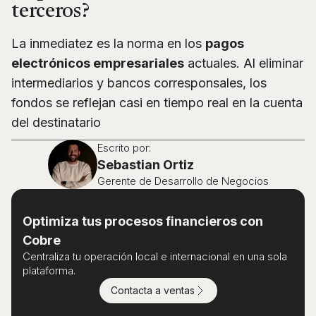
terceros?
La inmediatez es la norma en los
pagos
electrónicos empresariales
actuales. Al eliminar
intermediarios y bancos corresponsales, los
fondos se reflejan casi en tiempo real en la cuenta
del destinatario
Escrito por:
Sebastian Ortiz
Gerente de Desarrollo de Negocios
Optimiza tus procesos financieros con
Cobre
Centraliza tu operación local e internacional en una sola
plataforma.
Contacta a ventas