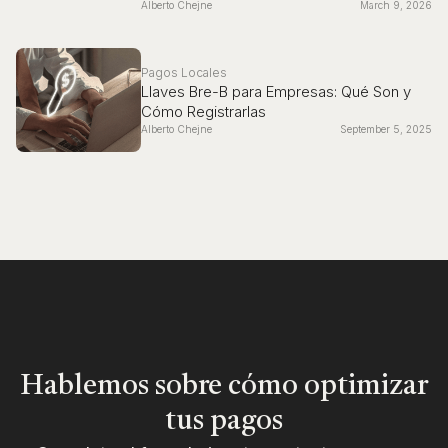
Alberto Chejne
March 9, 2026
Pagos Locales
Llaves Bre-B para Empresas: Qué Son y
Cómo Registrarlas
Alberto Chejne
September 5, 2025
Hablemos sobre cómo optimizar
tus pagos