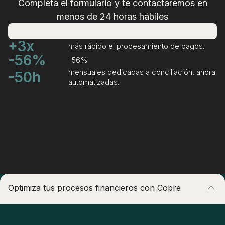
Completa el formulario y te contactaremos en
menos de 24 horas hábiles
+3x
más rápido el procesamiento de pagos.
-56%
-56%
mensuales dedicadas a conciliación, ahora
-50h
automatizadas.
Optimiza tus procesos financieros con Cobre
Centraliza tu operación local e internacional en una sola
plataforma.