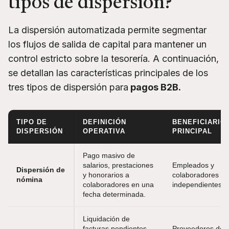
tipos de dispersión?
La dispersión automatizada permite segmentar
los flujos de salida de capital para mantener un
control estricto sobre la tesorería. A continuación,
se detallan las características principales de los
tres tipos de dispersión para
pagos B2B.
TIPO DE
DEFINICIÓN
BENEFICIARIO
DISPERSIÓN
OPERATIVA
PRINCIPAL
Pago masivo de
salarios, prestaciones
Empleados y
Dispersión de
y honorarios a
colaboradores
nómina
colaboradores en una
independientes.
fecha determinada.
Liquidación de
facturas pendientes
Proveedores de