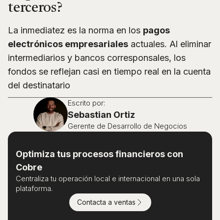
terceros?
La inmediatez es la norma en los
pagos
electrónicos empresariales
actuales. Al eliminar
intermediarios y bancos corresponsales, los
fondos se reflejan casi en tiempo real en la cuenta
del destinatario
Escrito por:
Sebastian Ortiz
Gerente de Desarrollo de Negocios
Optimiza tus procesos financieros con
Cobre
Centraliza tu operación local e internacional en una sola
plataforma.
Contacta a ventas