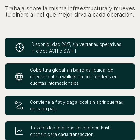
Trabaja sobre la misma infraestructura y mueves
tu dinero al riel que mejor sirva a cada operación.
Disponibilidad 24/7, sin ventanas operativas
ni ciclos ACH o SWIFT.
Cobertura global sin barreras liquidando
directamente a wallets sin pre-fondeos en
cuentas internacionales
Convierte a fiat y paga local sin abrir cuentas
en cada país
Trazabilidad total end-to-end con hash-
onchain para cada transacción.