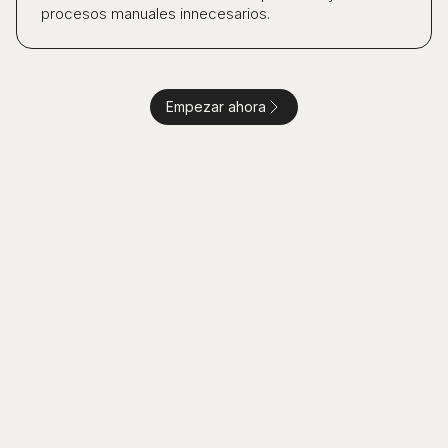
procesos manuales innecesarios.
Empezar ahora