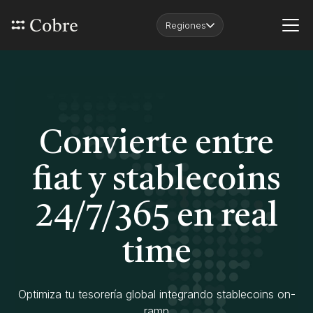
Regiones
Convierte entre
fiat y stablecoins
24/7/365 en real
time
Optimiza tu tesorería global integrando stablecoins on-
ramp