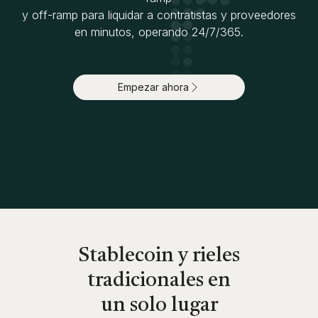
y off-ramp para liquidar a contratistas y proveedores
en minutos, operando 24/7/365.
Empezar ahora
Stablecoin y rieles
tradicionales en
un solo lugar