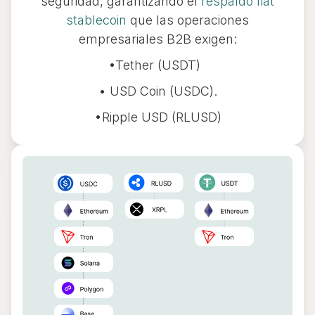
seguridad, garantizando el
respaldo fiat
stablecoin
que las operaciones
empresariales B2B exigen:
•Tether (USDT)
• USD Coin (USDC).
•Ripple USD (RLUSD)