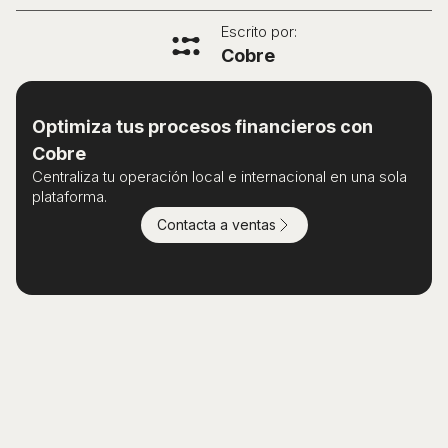
Escrito por:
Cobre
Optimiza tus procesos financieros con
Cobre
Centraliza tu operación local e internacional en una sola
plataforma.
Contacta a ventas