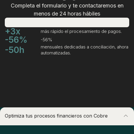
Completa el formulario y te contactaremos en
menos de 24 horas hábiles
+3x
más rápido el procesamiento de pagos.
-56%
-56%
mensuales dedicadas a conciliación, ahora
-50h
automatizadas.
Optimiza tus procesos financieros con Cobre
Centraliza tu operación local e internacional en una sola