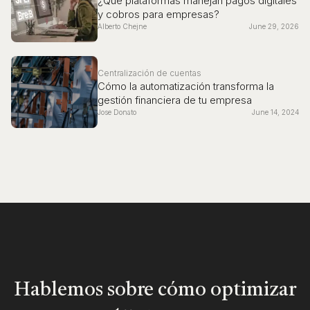
¿Qué plataformas manejan pagos digitales
y cobros para empresas?
Alberto Chejne
June 29, 2026
Centralización de cuentas
Cómo la automatización transforma la
gestión financiera de tu empresa
Jose Donato
June 14, 2024
Hablemos sobre cómo optimizar