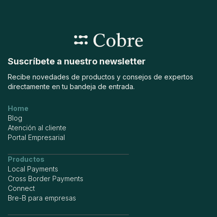
Centraliza tu operación local e internacional en una sola
plataforma.
Suscríbete a nuestro newsletter
Recibe novedades de productos y consejos de expertos
directamente en tu bandeja de entrada.
Home
Blog
Atención al cliente
Portal Empresarial
Productos
Local Payments
Cross Border Payments
Connect
Bre-B para empresas