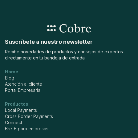
Centraliza tu operación local e internacional en una sola
plataforma.
Suscríbete a nuestro newsletter
Recibe novedades de productos y consejos de expertos
directamente en tu bandeja de entrada.
Home
Blog
Atención al cliente
Portal Empresarial
Productos
Local Payments
Cross Border Payments
Connect
Bre-B para empresas