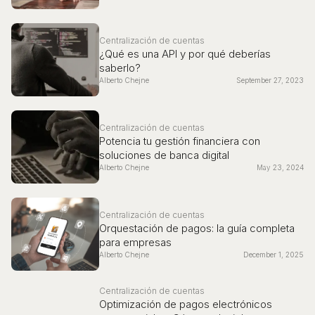
Centralización de cuentas
¿Qué es una API y por qué deberías
saberlo?
Alberto Chejne
September 27, 2023
Centralización de cuentas
Potencia tu gestión financiera con
soluciones de banca digital
Alberto Chejne
May 23, 2024
Centralización de cuentas
Orquestación de pagos: la guía completa
para empresas
Alberto Chejne
December 1, 2025
Centralización de cuentas
Optimización de pagos electrónicos