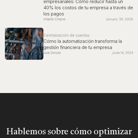
empresariales: Cómo reducir hasta un
40% los costos de tu empresa a través de
los pagos
Alberto Chejne
January 30, 2026
Centralización de cuentas
Cómo la automatización transforma la
gestión financiera de tu empresa
Jose Donato
June 14, 2024
Hablemos sobre cómo optimizar