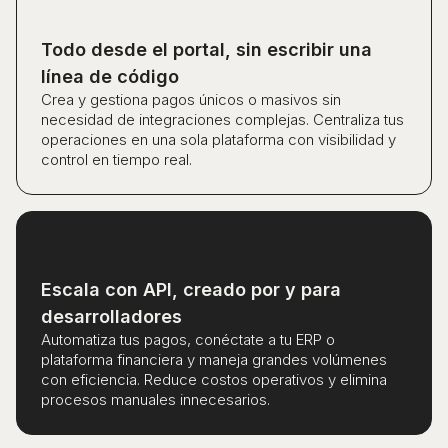
Todo desde el portal, sin escribir una
línea de código
Crea y gestiona pagos únicos o masivos sin
necesidad de integraciones complejas. Centraliza tus
operaciones en una sola plataforma con visibilidad y
control en tiempo real.
Escala con API, creado por y para
desarrolladores
Automatiza tus pagos, conéctate a tu ERP o
plataforma financiera y maneja grandes volúmenes
con eficiencia. Reduce costos operativos y elimina
procesos manuales innecesarios.