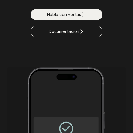
Habla con ventas
Documentación