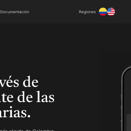
Documentación
Regiones
vés de
te de las
rias.