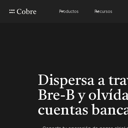
Productos
Recursos
Dispersa a tra
Bre-B y olvída
cuentas banca