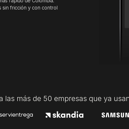
 más rápido de Colombia.
sin fricción y con control
a las más de 50 empresas que ya usa