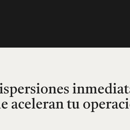
ispersiones inmediat
e aceleran tu operac