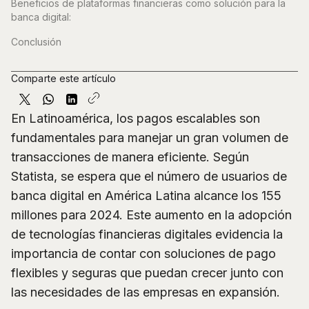
Beneficios de plataformas financieras como solución para la
banca digital:
Conclusión
Comparte este artículo
En Latinoamérica, los pagos escalables son
fundamentales para manejar un gran volumen de
transacciones de manera eficiente. Según
Statista, se espera que el número de usuarios de
banca digital en América Latina alcance los 155
millones para 2024. Este aumento en la adopción
de tecnologías financieras digitales evidencia la
importancia de contar con soluciones de pago
flexibles y seguras que puedan crecer junto con
las necesidades de las empresas en expansión.