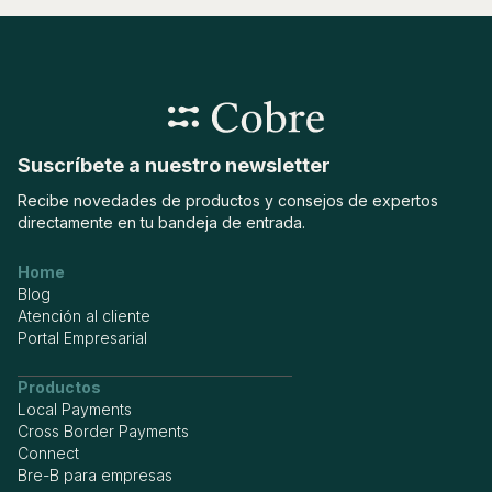
Centraliza tu operación local e internacional en una sola
plataforma.
Suscríbete a nuestro newsletter
Recibe novedades de productos y consejos de expertos
directamente en tu bandeja de entrada.
Home
Blog
Atención al cliente
Portal Empresarial
Productos
Local Payments
Cross Border Payments
Connect
Bre-B para empresas