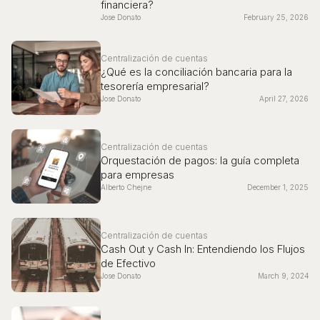
financiera?
Jose Donato
February 25, 2026
Centralización de cuentas
¿Qué es la conciliación bancaria para la
tesorería empresarial?
Jose Donato
April 27, 2026
Centralización de cuentas
Orquestación de pagos: la guía completa
para empresas
Alberto Chejne
December 1, 2025
Centralización de cuentas
Cash Out y Cash In: Entendiendo los Flujos
de Efectivo
Jose Donato
March 9, 2024