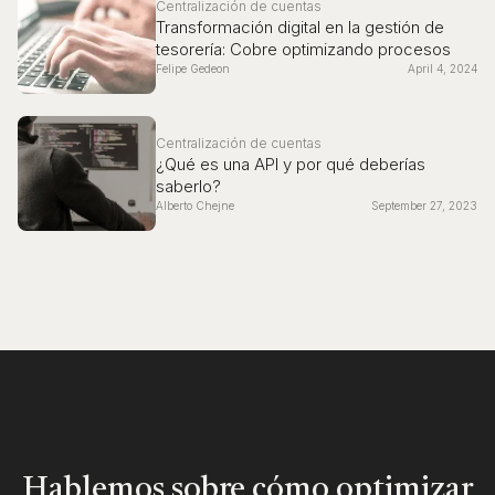
Centralización de cuentas
Transformación digital en la gestión de
tesorería: Cobre optimizando procesos
Felipe Gedeon
April 4, 2024
Centralización de cuentas
¿Qué es una API y por qué deberías
saberlo?
Alberto Chejne
September 27, 2023
Hablemos sobre cómo optimizar