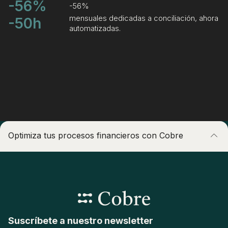
-56%
-56%
mensuales dedicadas a conciliación, ahora
-50h
automatizadas.
Optimiza tus procesos financieros con Cobre
Centraliza tu operación local e internacional en una sola
plataforma.
Suscríbete a nuestro newsletter