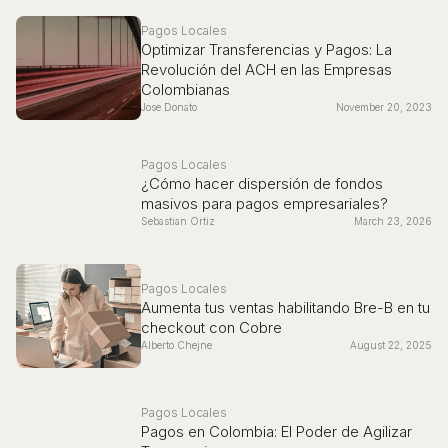
Pagos Locales
Optimizar Transferencias y Pagos: La
Revolución del ACH en las Empresas
Colombianas
Jose Donato
November 20, 2023
Pagos Locales
¿Cómo hacer dispersión de fondos
masivos para pagos empresariales?
Sebastian Ortiz
March 23, 2026
Pagos Locales
Aumenta tus ventas habilitando Bre-B en tu
checkout con Cobre
Alberto Chejne
August 22, 2025
Pagos Locales
Pagos en Colombia: El Poder de Agilizar