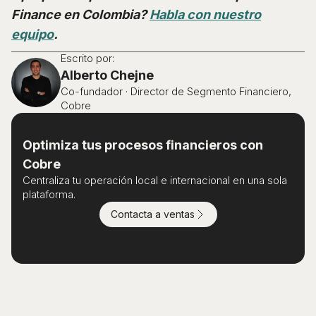
Finance en Colombia?
Habla con nuestro
equipo
.
Escrito por:
Alberto Chejne
Co-fundador · Director de Segmento Financiero,
Cobre
Optimiza tus procesos financieros con
Cobre
Centraliza tu operación local e internacional en una sola
plataforma.
Contacta a ventas