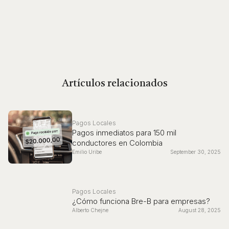
Artículos relacionados
Pagos Locales
Pagos inmediatos para 150 mil
conductores en Colombia
Emilio Uribe
September 30, 2025
Pagos Locales
¿Cómo funciona Bre-B para empresas?
Alberto Chejne
August 28, 2025