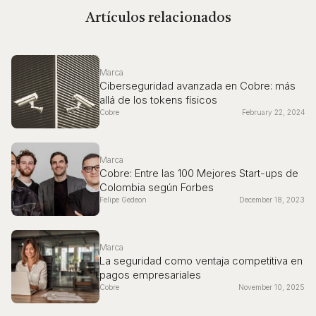
Artículos relacionados
Marca
Ciberseguridad avanzada en Cobre: más
allá de los tokens físicos
Cobre
February 22, 2024
Marca
Cobre: Entre las 100 Mejores Start-ups de
Colombia según Forbes
Felipe Gedeon
December 18, 2023
Marca
La seguridad como ventaja competitiva en
pagos empresariales
Cobre
November 10, 2025