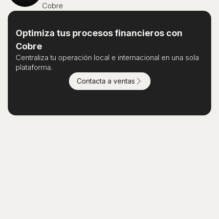
Cobre
Optimiza tus procesos financieros con
Cobre
Centraliza tu operación local e internacional en una sola
plataforma.
Contacta a ventas